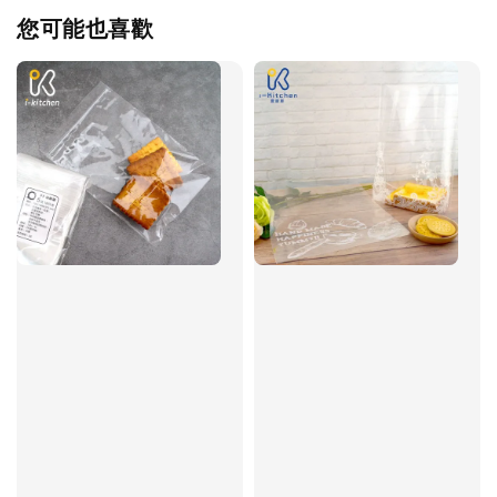
您可能也喜歡