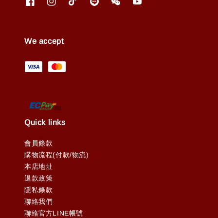
We accept
Quick links
會員條款
購物流程(付款/物流)
本店地址
退款政策
隱私條款
聯絡我們
聯絡官方LINE帳號