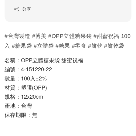
分享
#台灣製造 #博美 #OPP立體糖果袋 #甜蜜祝福 100
入 #糖果袋 #立體袋 #糖果 #零食 #餅乾 #餅乾袋
名稱：OPP立體糖果袋 甜蜜祝福
編號：4-151220-22
數量：100入±2%
材質：塑膠(OPP)
規格：12x20cm
產地：台灣
保存期限：無