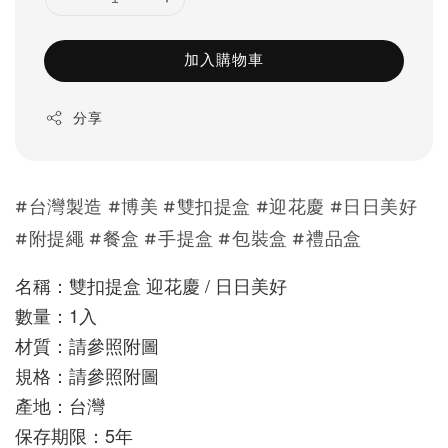
加入購物車
分享
#台灣製造 #博美 #雙扣提盒 #迎花慶 #日日美好
#附提繩 #餐盒 #手提盒 #包裝盒 #禮品盒
名稱：雙扣提盒 迎花慶 / 日日美好
數量：1入
材質：請參照附圖
規格：請參照附圖
產地：台灣
保存期限：5年