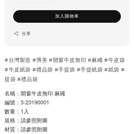
加入購物車
分享
#台灣製造 #博美 #開窗牛皮無印 #麻繩 #牛皮袋
#牛皮紙袋 #禮品袋 #手提袋 #手提紙袋 #紙袋 #
提袋 #禮品袋
名稱：開窗牛皮無印 麻繩
編號：3-23190001
數量：1入
規格：請參照附圖
材質：請參照附圖