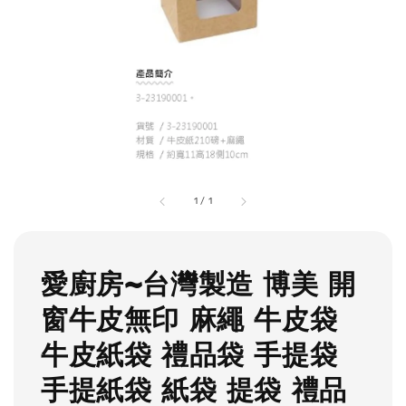
1
/
1
愛廚房~台灣製造 博美 開
窗牛皮無印 麻繩 牛皮袋
牛皮紙袋 禮品袋 手提袋
手提紙袋 紙袋 提袋 禮品