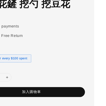
花鏟 挖勺 挖豆花
e payments
 Free Return
or every $100 spent
加入購物車