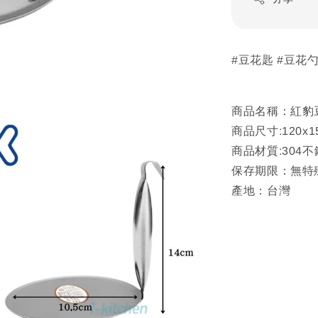
#豆花匙 #豆花勺
商品名稱：紅豹
商品尺寸:120x1
商品材質:304
保存期限：無特
產地：台灣