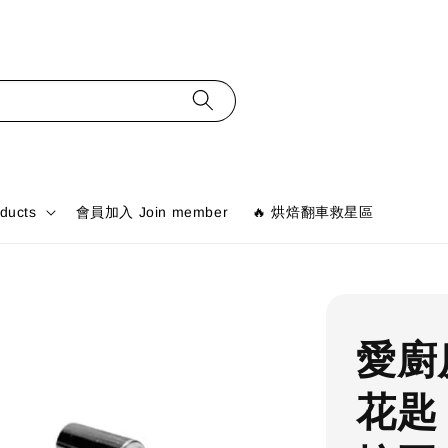
ducts
會員加入 Join member
🔥 烘焙翻車救星區
愛廚
花匙