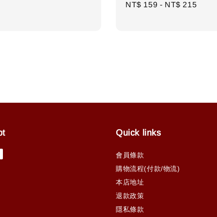
r
Regular
NT$ 159
-
NT$ 215
price
pt
Quick links
會員條款
購物流程(付款/物流)
本店地址
退款政策
隱私條款