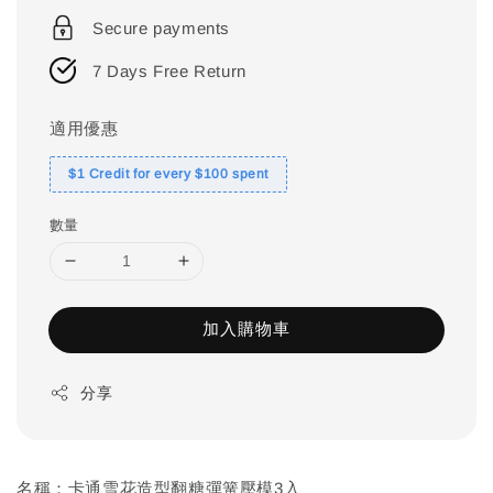
price
Secure payments
7 Days Free Return
適用優惠
$1 Credit for every $100 spent
數量
加入購物車
分享
名稱：卡通雪花造型翻糖彈簧壓模3入