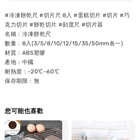
#冷凍餅乾尺 #切片尺 8入 #蛋糕切片 #切片 #巧
克力切片 #餅乾切片 #刻度尺 #切片器
名稱：冷凍餅乾尺
數量：8入(3/5/8/10/12/15/35/50mm各一)
材質：ABS塑膠
產地：中國
耐熱度：-20℃~60℃
保存期限：無
您可能也喜歡