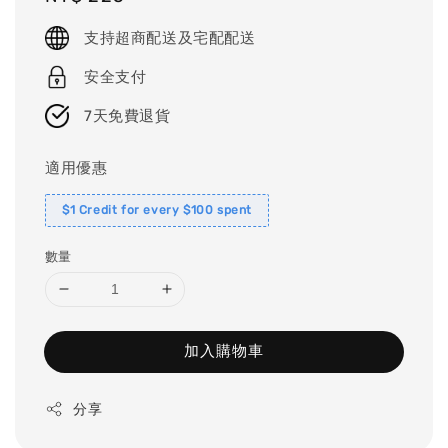
price
支持超商配送及宅配配送
安全支付
7天免費退貨
適用優惠
$1 Credit for every $100 spent
數量
加入購物車
分享