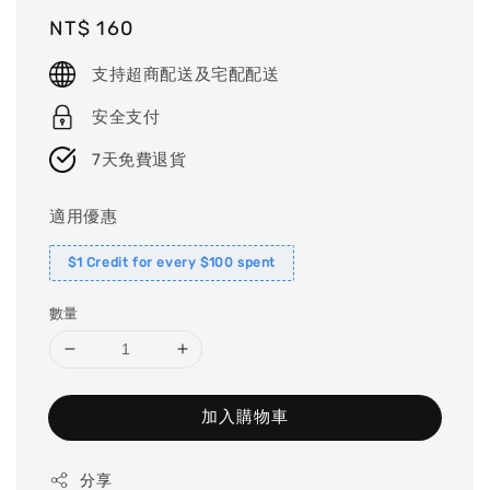
Regular
NT$ 160
price
支持超商配送及宅配配送
安全支付
7天免費退貨
適用優惠
$1 Credit for every $100 spent
數量
加入購物車
分享