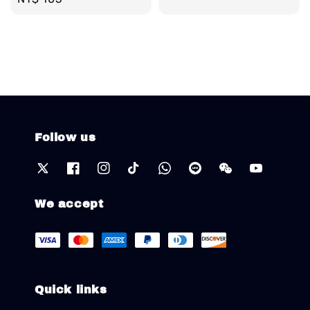
price
price
Follow us
We accept
Quick links