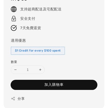
price
支持超商配送及宅配配送
安全支付
7天免費退貨
適用優惠
$1 Credit for every $100 spent
數量
加入購物車
分享