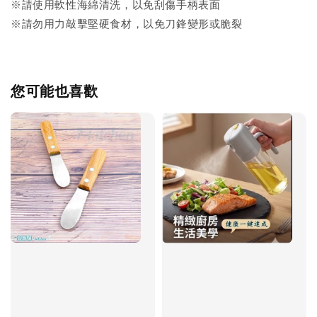
※請使用軟性海綿清洗，以免刮傷手柄表面
※請勿用力敲擊堅硬食材，以免刀鋒變形或脆裂
您可能也喜歡