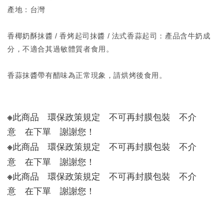
產地：台灣
香椰奶酥抹醬 / 香烤起司抹醬 / 法式香蒜起司：產品含牛奶成
分，不適合其過敏體質者食用。
香蒜抹醬帶有醋味為正常現象，請烘烤後食用。
※此商品　環保政策規定　不可再封膜包裝　不介
意　在下單　謝謝您！　
※此商品　環保政策規定　不可再封膜包裝　不介
意　在下單　謝謝您！　
※此商品　環保政策規定　不可再封膜包裝　不介
意　在下單　謝謝您！