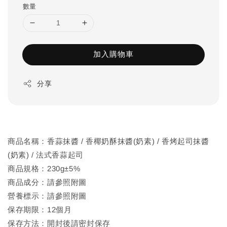
數量
加入購物車
分享
商品名稱：香蒜抹醬 / 香椰奶酥抹醬(奶素) / 香烤起司抹醬
(奶素) / 法式香蒜起司
商品規格：230g±5%
商品成分：請參照附圖
營養標示：請參照附圖
保存期限：12個月
保存方法：開封後請密封保存