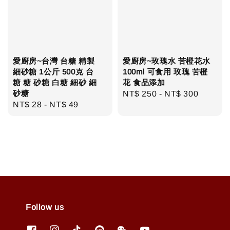
愛廚房~台灣 台糖 精製
愛廚房~玫瑰水 苦橙花水
細砂糖 1公斤 500克 台
100ml 可食用 玫瑰 苦橙
糖 糖 砂糖 白糖 細砂 細
花 食品添加
砂糖
Regular
NT$ 250
-
NT$ 300
Regular
NT$ 28
-
NT$ 49
price
price
Follow us