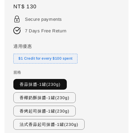
Regular
NT$ 130
price
Secure payments
7 Days Free Return
適用優惠
$1 Credit for every $100 spent
規格
香蒜抹醬-1罐(230g)
香椰奶酥抹醬-1罐(230g)
香烤起司抹醬-1罐(230g)
法式香蒜起司抹醬-1罐(230g)