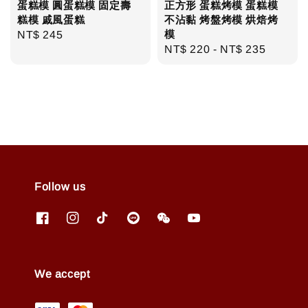
蛋糕模 圓蛋糕模 固定壽
正方形 蛋糕烤模 蛋糕模
糕模 戚風蛋糕
不沾黏 烤盤烤模 烘焙烤
模
Regular
NT$ 245
Regular
NT$ 220
-
NT$ 235
price
price
Follow us
We accept