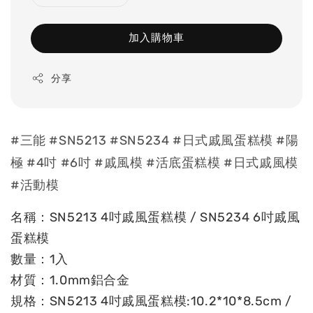
加入購物車
分享
#三能 #SN5213 #SN5234 #日式戚風蛋糕模 #陽
極 #4吋 #6吋 #戚風模 #活底蛋糕模 #日式戚風模
#活動模
名稱：SN5213 4吋戚風蛋糕模 / SN5234 6吋戚風
蛋糕模
數量：1入
材質：1.0mm鋁合金
規格：SN5213 4吋戚風蛋糕模:10.2*10*8.5cm /