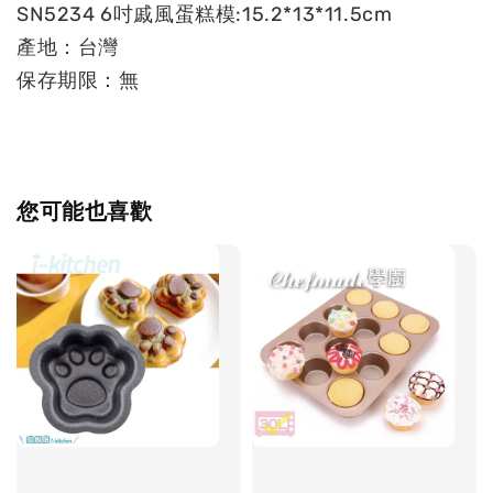
SN5234 6吋戚風蛋糕模:15.2*13*11.5cm
產地：台灣
保存期限：無
您可能也喜歡