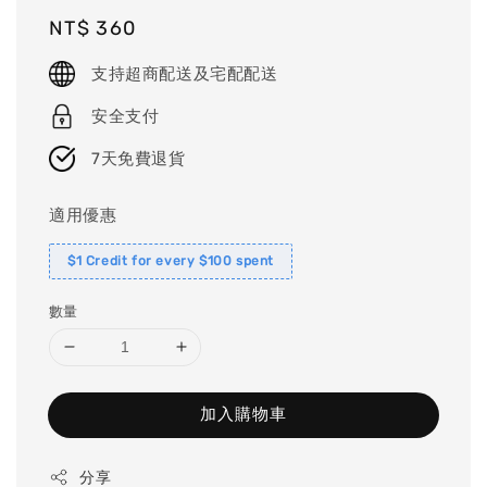
Regular
NT$ 360
price
支持超商配送及宅配配送
安全支付
7天免費退貨
適用優惠
$1 Credit for every $100 spent
數量
加入購物車
分享