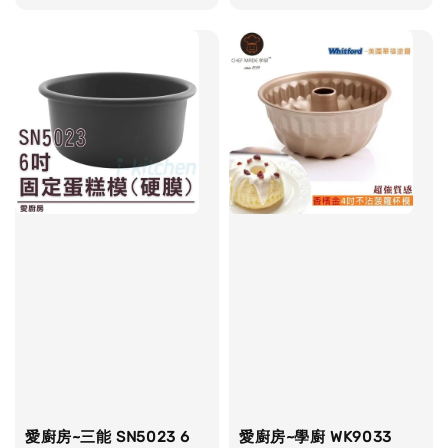
price
price
愛廚房~三能 SN5023 6
愛廚房~學廚 WK9033