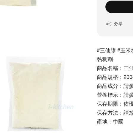
分享
#三仙膠 #玉米糖
黏稠劑
商品名稱：三
商品規格：200
商品成分：請
營養標示：請
保存期限：依
保存方法：請
產地：中國