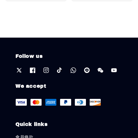
price
Follow us
We accept
Quick links
會員條款