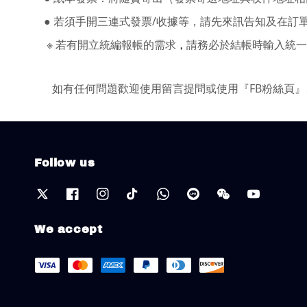
●
若須手開三連式發票/收據等，請先來訊告知及在訂
※ 若有開立統編報帳的需求
請務必於結帳時輸入統一
，
如有任何問題歡迎使用留言提問
或使用『FB粉絲頁』
Follow us
We accept