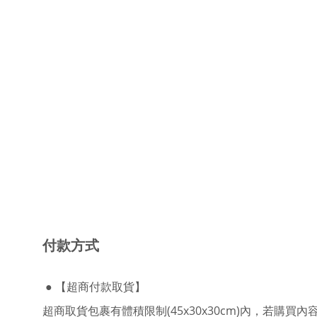
付款方式
●
【
超商付款取貨】
超商取貨包裹有體積限制(45x30x30cm)內，若