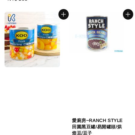
price
愛廚房~RANCH STYLE
田園黑豆罐/易開罐頭/烘
焙豆/豆子