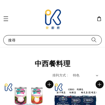
搜尋
中西餐料理
排列方式 :