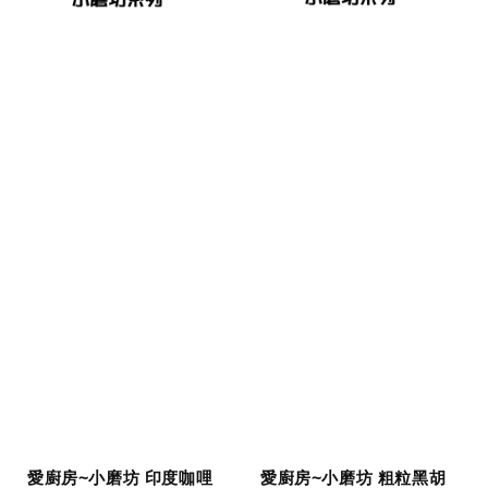
愛廚房~小磨坊 印度咖哩
愛廚房~小磨坊 粗粒黑胡