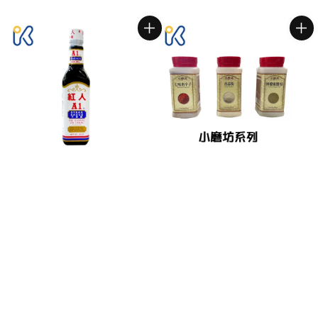
price
price