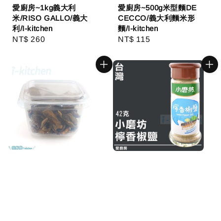
愛廚房~1kg義大利
愛廚房~500g米型麵DE
米/RISO GALLO/義大
CECCO/義大利麵米形
利/I-kitchen
麵/I-kitchen
Regular
NT$ 260
Regular
NT$ 115
price
price