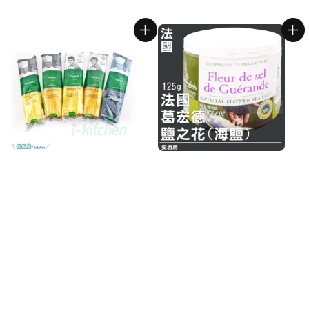
price
price