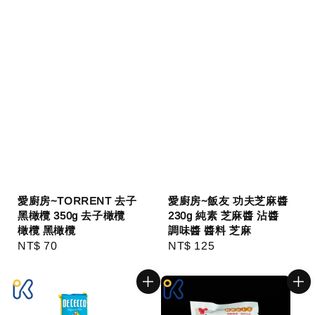
愛廚房~TORRENT 去子
愛廚房~飯友 功夫芝麻醬
黑橄欖 350g 去子橄欖
230g 純素 芝麻醬 沾醬
橄欖 黑橄欖
調味醬 醬料 芝麻
Regular
NT$ 70
Regular
NT$ 125
price
price