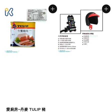
price
愛廚房~丹麥 TULIP 豬