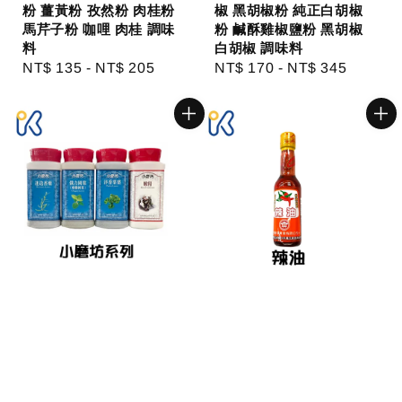
粉 薑黃粉 孜然粉 肉桂粉
椒 黑胡椒粉 純正白胡椒
馬芹子粉 咖哩 肉桂 調味
粉 鹹酥雞椒鹽粉 黑胡椒
料
白胡椒 調味料
Regular
NT$ 135
-
NT$ 205
Regular
NT$ 170
-
NT$ 345
price
price