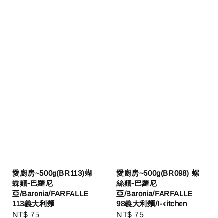
愛廚房~500g(BR113)蝴
愛廚房~500g(BR098) 螺
蝶麵-巴羅尼
絲麵-巴羅尼
亞/Baronia/FARFALLE
亞/Baronia/FARFALLE
113義大利麵
98義大利麵/I-kitchen
Regular
NT$ 75
Regular
NT$ 75