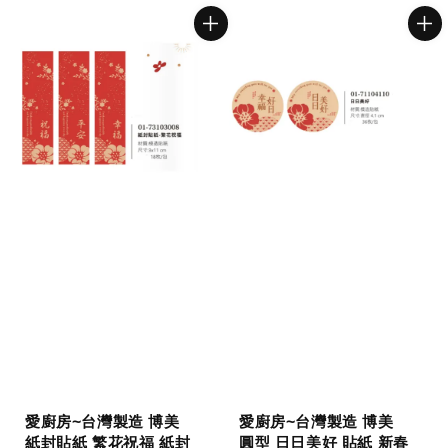
愛廚房~台灣製造 博美
愛廚房~台灣製造 博美
紙封貼紙 繁花祝福 紙封
圓型 日日美好 貼紙 新春