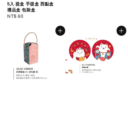
5入 提盒 手提盒 西點盒
禮品盒 包裝盒
Regular
NT$ 60
price