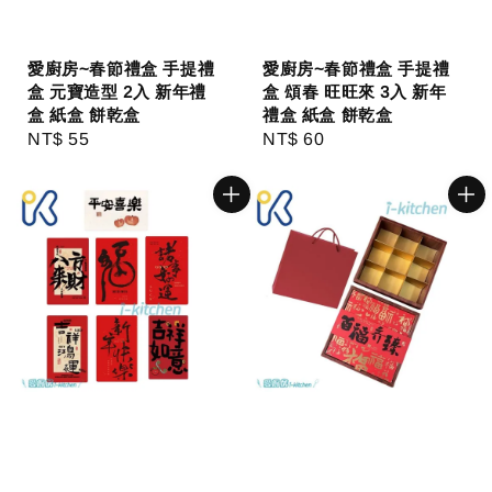
愛廚房~春節禮盒 手提禮
愛廚房~春節禮盒 手提禮
盒 元寶造型 2入 新年禮
盒 頌春 旺旺來 3入 新年
盒 紙盒 餅乾盒
禮盒 紙盒 餅乾盒
Regular
NT$ 55
Regular
NT$ 60
price
price