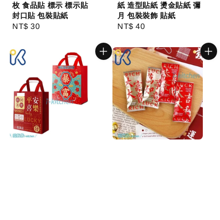
枚 食品貼 標示 標示貼
紙 造型貼紙 燙金貼紙 彌
封口貼 包裝貼紙
月 包裝裝飾 貼紙
Regular
NT$ 30
Regular
NT$ 40
price
price