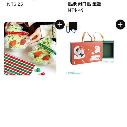
貼紙 封口貼 聖誕
Regular
NT$ 25
Regular
NT$ 49
price
price
優惠