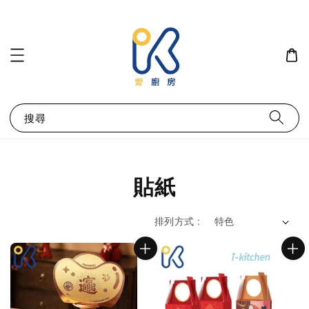
搜尋
貼紙
排列方式 :