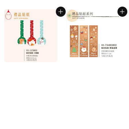
price
price