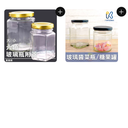
price
price