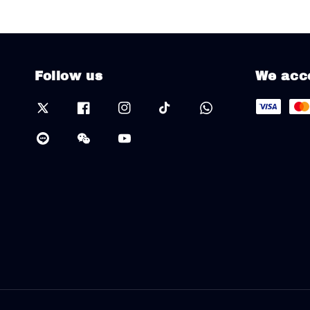
Follow us
We acc