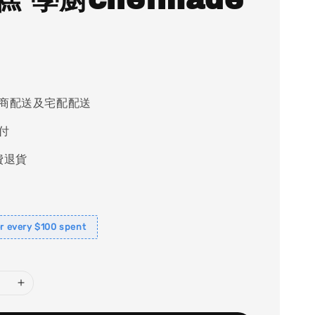
商配送及宅配配送
付
費退貨
or every $100 spent