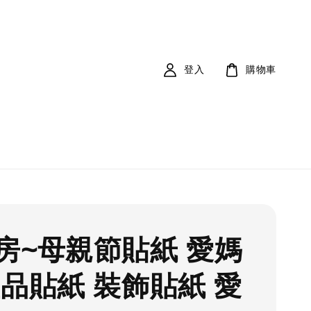
登入
購物車
房~母親節貼紙 愛媽
禮品貼紙 裝飾貼紙 愛