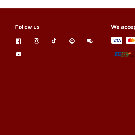
Follow us
We acce