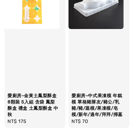
愛廚房~金黃土鳳梨酥盒
愛廚房~中式果凍模 年糕
8顆裝 5入組 含袋 鳳梨
模 單格豬隊友/豬公/乳
酥盒 禮盒 土鳳梨酥盒 中
豬/豬/蒸模/果凍模/皂
秋
模/新年/過年/拜拜/掃墓
Regular
NT$ 175
Regular
NT$ 70
price
price