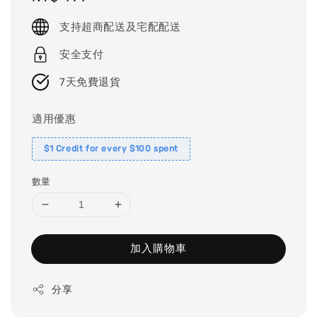
price
支持超商配送及宅配配送
安全支付
7天免費退貨
適用優惠
$1 Credit for every $100 spent
數量
加入購物車
分享