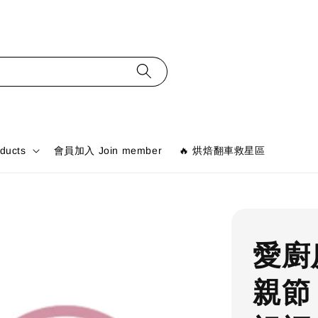
ducts
會員加入 Join member
🔥 烘焙翻車救星區
愛廚
親節