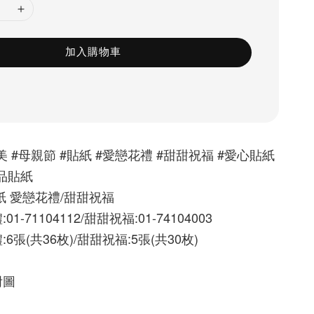
加入購物車
美 #母親節 #貼紙 #愛戀花禮 #甜甜祝福 #愛心貼紙 
禮品貼紙
紙 愛戀花禮/甜甜祝福
1-71104112/甜甜祝福:01-74104003
:
6張(共36枚)
/甜甜祝福:5張(共30枚)
附圖