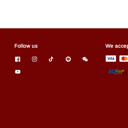
Follow us
We acce