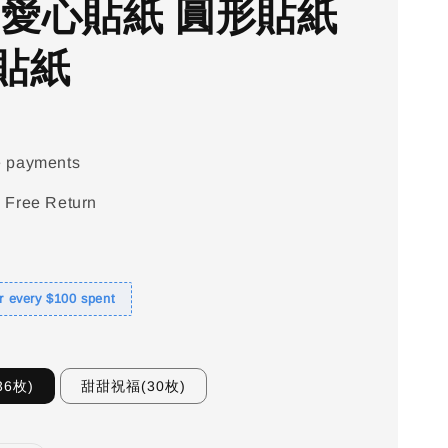
 愛心貼紙 圓形貼紙
貼紙
e payments
 Free Return
or every $100 spent
6枚)
甜甜祝福(30枚)