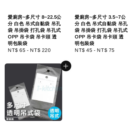
愛廚房~多尺寸 8~22.5公
愛廚房~多尺寸 3.5~7公
分 白色 吊式自黏袋 吊孔
分 白色 吊式自黏袋 吊孔
袋 吊掛袋 打孔袋 吊孔式
袋 吊掛袋 打孔袋 吊孔式
OPP 吊卡袋 吊卡頭 透
OPP 吊卡袋 吊卡頭 透
明包裝袋
明包裝袋
Regular
NT$ 65
-
NT$ 220
Regular
NT$ 45
-
NT$ 75
price
price