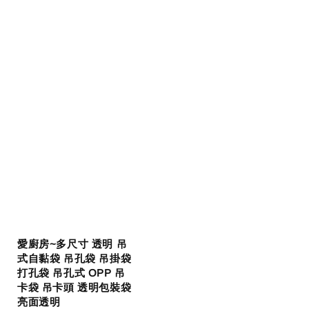
愛廚房~多尺寸 透明 吊
式自黏袋 吊孔袋 吊掛袋
打孔袋 吊孔式 OPP 吊
卡袋 吊卡頭 透明包裝袋
亮面透明