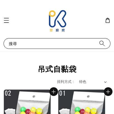
搜尋
吊式自黏袋
排列方式 :