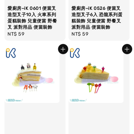
愛廚房~iK 0601 便當叉
愛廚房~iK 0526 便當叉
造型叉子10入 火車系列
造型叉子6入 恐龍系列蛋
蛋糕裝飾 兒童便當 野餐
糕裝飾 兒童便當 野餐叉
叉 派對用品 便當裝飾
派對用品 便當裝飾
Regular
NT$ 59
Regular
NT$ 59
price
price