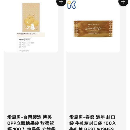
愛廚房~台灣製造 博美
愛廚房~春節 過年 封口
OPP立體糖果袋 甜蜜祝
袋 牛軋糖封口袋 100入
福 100入 糖果袋 立體袋
牛軋糖 BEST WISHES