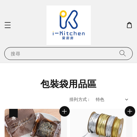
搜尋
包裝袋用品區
排列方式 :
優惠