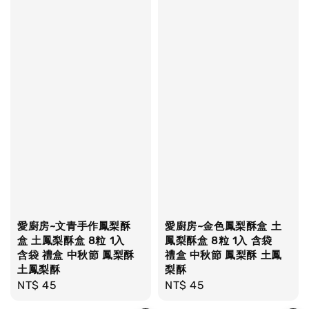
愛廚房~文青手作鳳梨酥
愛廚房~金色鳳梨酥盒 土
盒 土鳳梨酥盒 8粒 1入
鳳梨酥盒 8粒 1入 含袋
含袋 禮盒 中秋節 鳳梨酥
禮盒 中秋節 鳳梨酥 土鳳
土鳳梨酥
梨酥
Regular
NT$ 45
Regular
NT$ 45
price
price