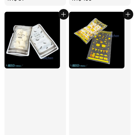
price
price