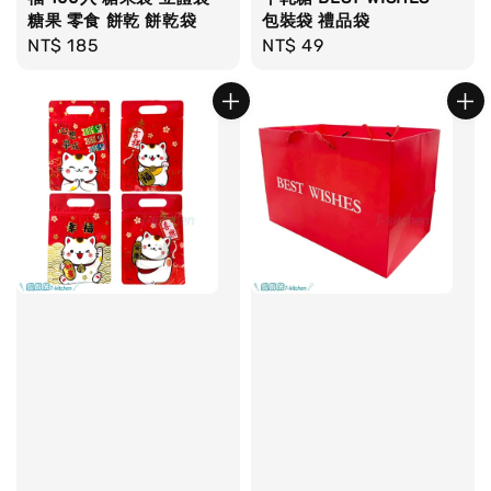
糖果 零食 餅乾 餅乾袋
包裝袋 禮品袋
Regular
NT$ 185
Regular
NT$ 49
price
price