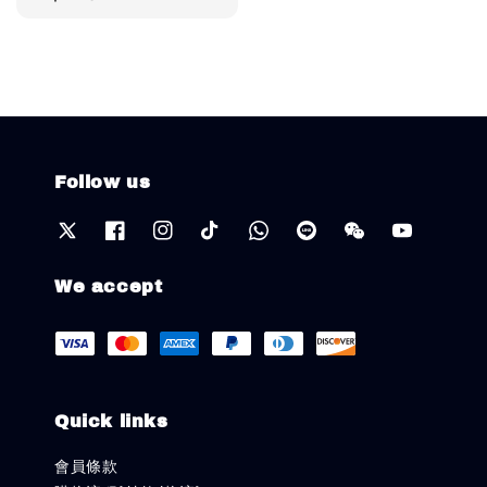
price
Follow us
We accept
Quick links
會員條款