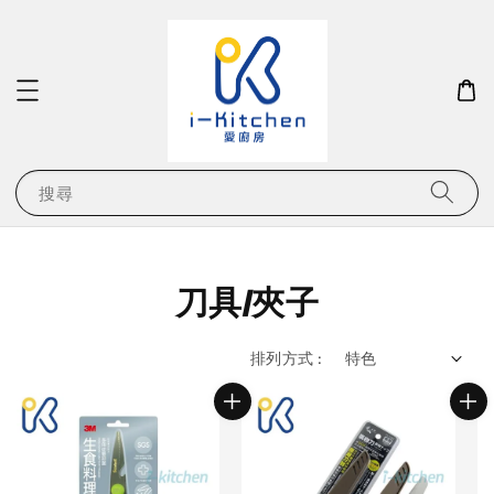
搜尋
刀具/夾子
排列方式 :