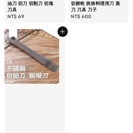
油刀 切刀 切割刀 切塊
切餅乾 烘焙料理用刀 菜
刀具
刀 刀具 刀子
Regular
NT$ 69
Regular
NT$ 600
price
price
售完