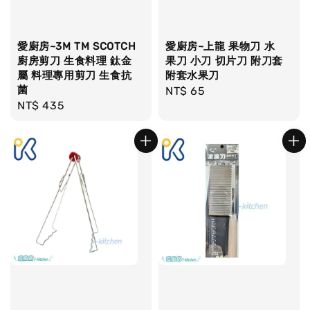
愛廚房~3M TM SCOTCH
愛廚房~上龍 果物刀 水
廚房剪刀 生食料理 鈦金
果刀 小刀 切片刀 附刀套
屬 料理專用剪刀 生食抗
附套水果刀
菌
Regular
NT$ 65
Regular
NT$ 435
price
price